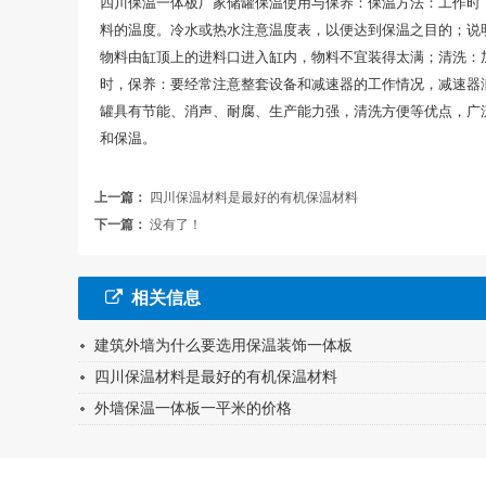
四川保温一体板厂家储罐保温使用与保养：保温方法：工作时
料的温度。冷水或热水注意温度表，以便达到保温之目的；说
物料由缸顶上的进料口进入缸内，物料不宜装得太满；清洗：加
时，保养：要经常注意整套设备和减速器的工作情况，减速器
罐具有节能、消声、耐腐、生产能力强，清洗方便等优点，广
和保温。
上一篇：
四川保温材料是最好的有机保温材料
下一篇：
没有了！
相关信息
建筑外墙为什么要选用保温装饰一体板
四川保温材料是最好的有机保温材料
外墙保温一体板一平米的价格