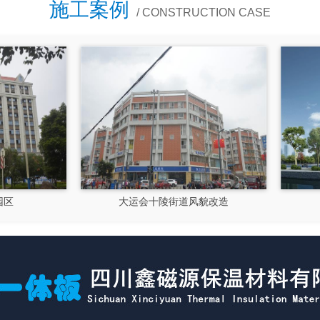
施工案例
/ CONSTRUCTION CASE
大运会十陵街道风貌改造
隆昌市文化馆