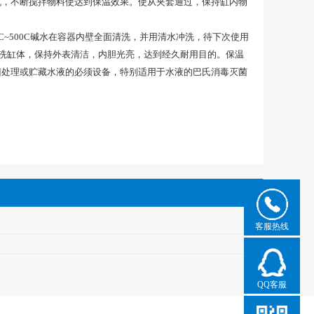
机，不断搅拌物料使达到保温效果。使从夹套通过，保持缸内物
~500C碱水在容器内壁全面清洗，并用清水冲洗，待下次使用
擦洗缸体，保持外表清洁，内胆光亮，达到经久耐用目的。保温
菌处理或贮藏水液的必须设备，特别适用于水液的巴氏消毒灭菌
客服热线
QQ客服