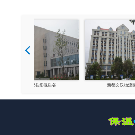
硅谷
新都文汉物流园区