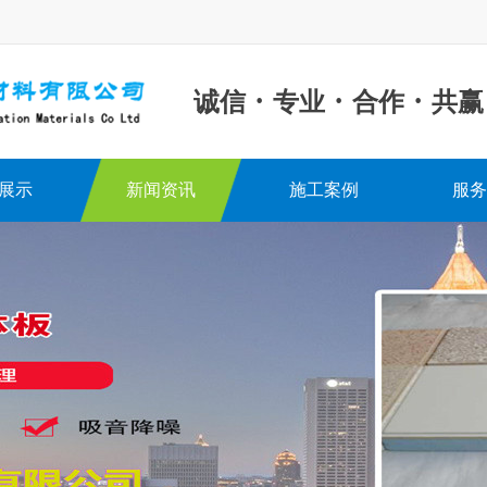
·
·
·
诚信
专业
合作
共赢
展示
新闻资讯
施工案例
服务