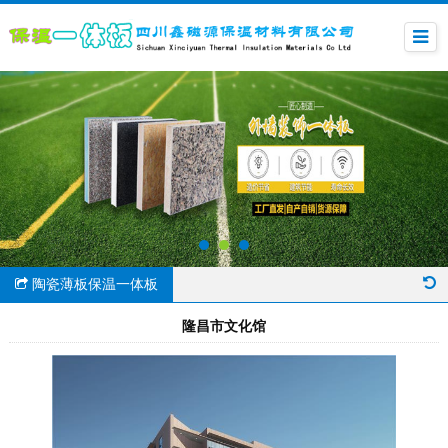
陶瓷薄板保温一体板
隆昌市文化馆