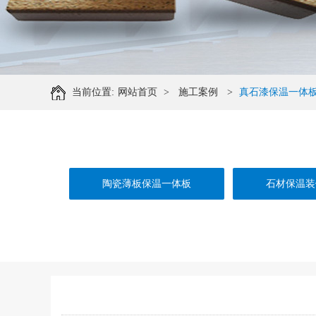
当前位置:
网站首页
>
施工案例
>
真石漆保温一体
陶瓷薄板保温一体板
石材保温装