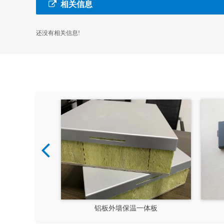
相关信息
还没有相关信息!
保温装饰一体板
四川一体板厂家