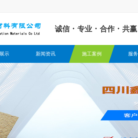
·
·
·
诚信
专业
合作
共赢
展示
新闻资讯
施工案例
服务