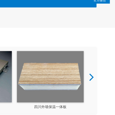
官方微信
体板厂家
成都外墙保温一体板