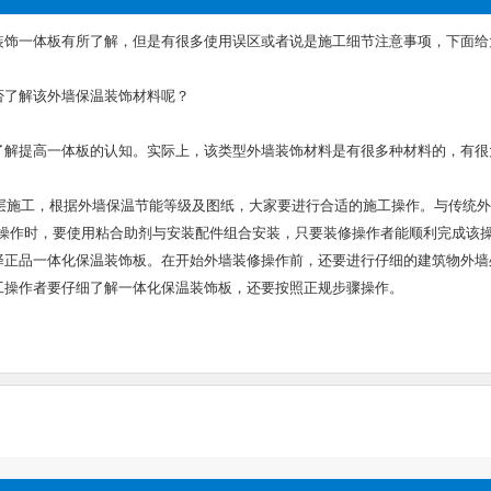
装饰一体板有所了解，但是有很多使用误区或者说是施工细节注意事项，下面给
否了解该外墙保温装饰材料呢？
了解提高一体板的认知。实际上，该类型外墙装饰材料是有很多种材料的，有很
施工，根据外墙保温节能等级及图纸，大家要进行合适的施工操作。与传统外
修饰操作时，要使用粘合助剂与安装配件组合安装，只要装修操作者能顺利完成
择正品一体化保温装饰板。在开始外墙装修操作前，还要进行仔细的建筑物外墙
工操作者要仔细了解一体化保温装饰板，还要按照正规步骤操作。