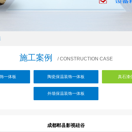
板
施工案例
/ CONSTRUCTION CASE
饰一体板
陶瓷保温装饰一体板
真石漆
外墙保温装饰一体板
成都郫县影视硅谷